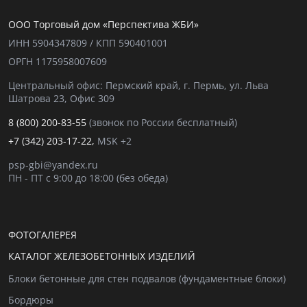
ООО Торговый дом «Перспектива ЖБИ»
ИНН 5904347809 / КПП 590401001
ОРГН 1175958007609
Центральный офис: Пермский край, г. Пермь, ул. Льва
Шатрова 23, Офис 309
8 (800) 200-83-55
(звонок по России бесплатный)
+7 (342) 203-17-22,
MSK +2
psp-gbi@yandex.ru
ПН - ПТ с 9:00 до 18:00 (без обеда)
ФОТОГАЛЕРЕЯ
КАТАЛОГ ЖЕЛЕЗОБЕТОННЫХ ИЗДЕЛИЙ
Блоки бетонные для стен подвалов (фундаментные блоки)
Бордюры