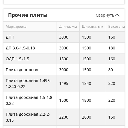
Прочие плиты
Свернуть
Маркировка
Длина, мм
Ширина, мм
Высота, мм
ДП 1
3000
1500
160
ДП 3.0-1.5-0.18
3000
1500
180
ОДП 1.5х1.5
1500
1500
160
Плита дорожная
3000
1500
80
Плита дорожная 1.495-
1495
1840
220
1.840-0.22
Плита дорожная 1.5-1.8-
1500
1800
220
0.22
Плита дорожная 2.2-2-
2200
2000
150
0.15