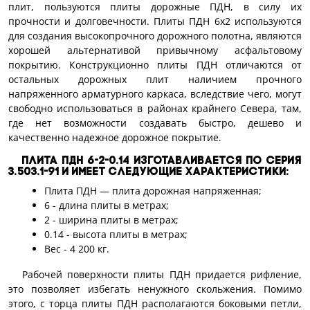
плит, пользуются плиты дорожные ПДН, в силу их
прочности и долговечности. Плиты ПДН 6х2 используются
для создания высокопрочного дорожного полотна, являются
хорошей альтернативой привычному асфальтовому
покрытию. Конструкционно плиты ПДН отличаются от
остальных дорожных плит наличием прочного
напряженного арматурного каркаса, вследствие чего, могут
свободно использоваться в районах крайнего Севера, там,
где нет возможности создавать быстро, дешево и
качественно надежное дорожное покрытие.
Плита ПДН 6-2-0.14 изготавливается по Серия
3.503.1-91 и имеет следующие характеристики:
Плита ПДН — плита дорожная напряженная;
6 - длина плиты в метрах;
2 - ширина плиты в метрах;
0.14 - высота плиты в метрах;
Вес - 4 200 кг.
Рабочей поверхности плиты ПДН придается рифление,
это позволяет избегать ненужного скольжения. Помимо
этого, с торца плиты ПДН располагаются боковыми петли,