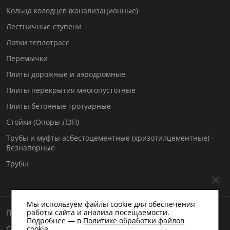
Кольца колодцев (канализационные)
Лестничные ступени
Лотки теплотрасс
Перемычки
Плиты дорожные и аэродромные
Плиты перекрытия многопустотные
Плиты бетонные тротуарные
Стойки (Опоры ЛЭП)
Трубы и муфты асбестоцементные (хризотилцементные) -
Безнапорные
Трубы
Мы используем файлы cookie для обеспечения
работы сайта и анализа посещаемости.
Пользовательское соглашение
Подробнее — в
Политике обработки файлов
Согласие на обработку персональных данных
cookie
.