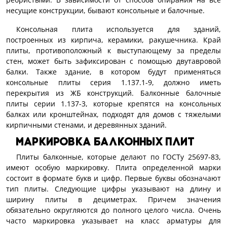
несущие конструкции, бывают консольные и балочные.
Консольная плита используется для зданий,
построенных из кирпича, керамики, ракушечника. Край
плиты, противоположный к выступающему за пределы
стен, может быть зафиксирован с помощью двутавровой
балки. Также здание, в котором будут применяться
консольные плиты серия 1.137.1-9, должно иметь
перекрытия из ЖБ конструкций. Балконные балочные
плиты серии 1.137-3, которые крепятся на консольных
балках или кронштейнах, подходят для домов с тяжелыми
кирпичными стенами, и деревянных зданий.
Маркировка балконных плит
Плиты балконные, которые делают по ГОСТу 25697-83,
имеют особую маркировку. Плита определенной марки
состоит в формате букв и цифр. Первые буквы обозначают
тип плиты. Следующие цифры указывают на длину и
ширину плиты в дециметрах. Причем значения
обязательно округляются до полного целого числа. Очень
часто маркировка указывает на класс арматуры для