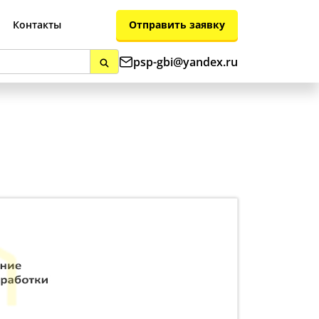
Отправить заявку
Контакты
psp-gbi@yandex.ru