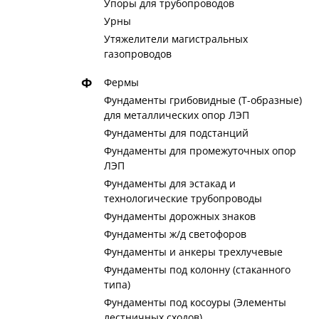
Упоры для трубопроводов
Урны
Утяжелители магистральных
газопроводов
Ф
Фермы
Фундаменты грибовидные (Т-образные)
для металлических опор ЛЭП
Фундаменты для подстанций
Фундаменты для промежуточных опор
ЛЭП
Фундаменты для эстакад и
технологические трубопроводы
Фундаменты дорожных знаков
Фундаменты ж/д светофоров
Фундаменты и анкеры трехлучевые
Фундаменты под колонну (стаканного
типа)
Фундаменты под косоуры (Элементы
лестничных сходов)