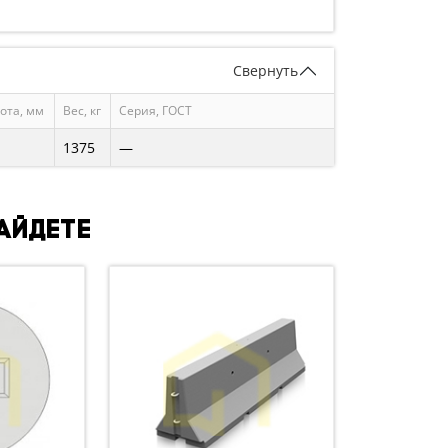
Свернуть
ота, мм
Вес, кг
Серия, ГОСТ
1375
—
найдете