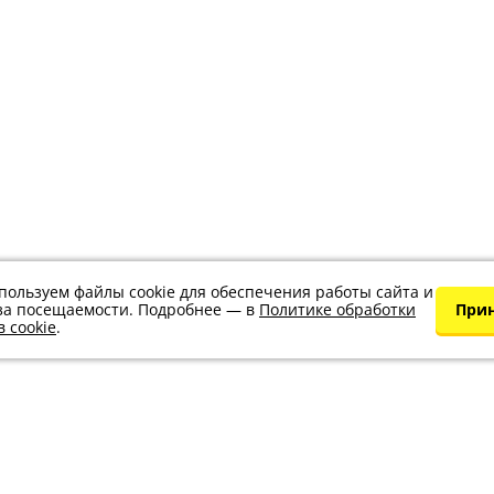
пользуем файлы cookie для обеспечения работы сайта и
за посещаемости. Подробнее — в
Политике обработки
При
 cookie
.