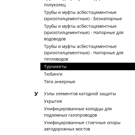
полуколец
Трубы и муфты асбестоцементные
(хризотилцементные) - Безнапорные
Трубы и муфты асбестоцементные
(хризотилцементные) - Напорные для
водоводов
Трубы и муфты асбестоцементные
(хризотилцементные) - Напорные для
тепловодов
Турникеты
Тюбинги
Тяги анкерные
У
Узлы элементов катодной защиты
Укрытия
Унифицированные колодцы для
подземных газопроводов
Унифицированные стоечные опоры
автодорожных мостов