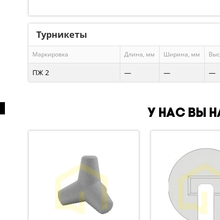
Турникеты
Маркировка
Длина, мм
Ширина, мм
Выс
ПЖ 2
—
—
—
У нас вы 