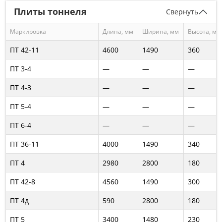
Плиты тоннеля
Свернуть
Маркировка
Длина, мм
Ширина, мм
Высота, мм
ПТ 42-11
4600
1490
360
ПТ 3-4
—
—
—
ПТ 4-3
—
—
—
ПТ 5-4
—
—
—
ПТ 6-4
—
—
—
ПТ 36-11
4000
1490
340
ПТ 4
2980
2800
180
ПТ 42-8
4560
1490
300
ПТ 4д
590
2800
180
ПТ 5
3400
1480
230