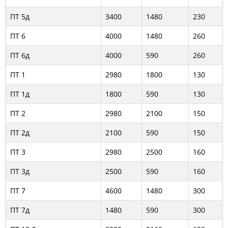
ПТ 5д
3400
1480
230
ПТ 6
4000
1480
260
ПТ 6д
4000
590
260
ПТ 1
2980
1800
130
ПТ 1д
1800
590
130
ПТ 2
2980
2100
150
ПТ 2д
2100
590
150
ПТ 3
2980
2500
160
ПТ 3д
2500
590
160
ПТ 7
4600
1480
300
ПТ 7д
1480
590
300