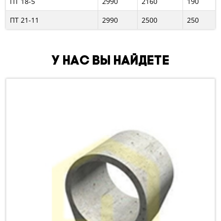
ПТ 18-5
2990
2160
190
ПТ 21-11
2990
2500
250
У нас вы найдете