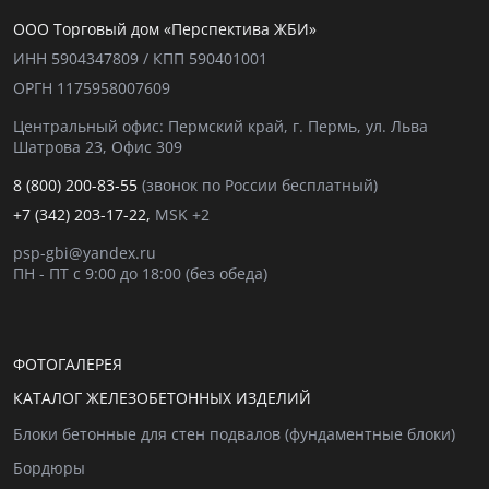
ООО Торговый дом «Перспектива ЖБИ»
ИНН 5904347809 / КПП 590401001
ОРГН 1175958007609
Центральный офис: Пермский край, г. Пермь, ул. Льва
Шатрова 23, Офис 309
8 (800) 200-83-55
(звонок по России бесплатный)
+7 (342) 203-17-22,
MSK +2
psp-gbi@yandex.ru
ПН - ПТ с 9:00 до 18:00 (без обеда)
ФОТОГАЛЕРЕЯ
КАТАЛОГ ЖЕЛЕЗОБЕТОННЫХ ИЗДЕЛИЙ
Блоки бетонные для стен подвалов (фундаментные блоки)
Бордюры