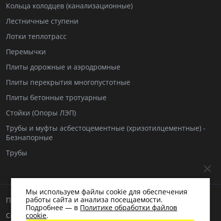
Кольца колодцев (канализационные)
Лестничные ступени
Лотки теплотрасс
Перемычки
Плиты дорожные и аэродромные
Плиты перекрытия многопустотные
Плиты бетонные тротуарные
Стойки (Опоры ЛЭП)
Трубы и муфты асбестоцементные (хризотилцементные) -
Безнапорные
Трубы
Мы используем файлы cookie для обеспечения
работы сайта и анализа посещаемости.
Пользовательское соглашение
Подробнее — в
Политике обработки файлов
Согласие на обработку персональных данных
cookie
.