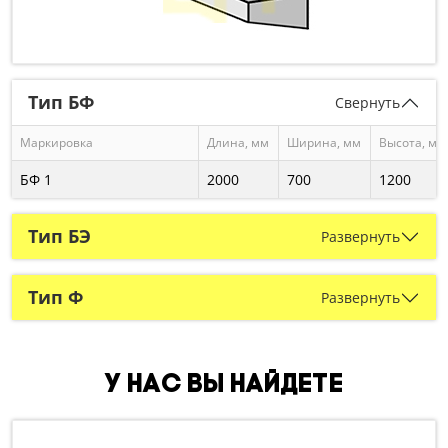
Тип БФ
Свернуть
Маркировка
Длина, мм
Ширина, мм
Высота, мм
БФ 1
2000
700
1200
Тип БЭ
Развернуть
Тип Ф
Развернуть
У нас вы найдете