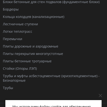
Блоки бетонные для стен подвалов (фундаментные блоки)
Бордюры
Кольца колодцев (канализационные)
Лестничные ступени
Лотки теплотрасс
Перемычки
Плиты дорожные и аэродромные
Плиты перекрытия многопустотные
Плиты бетонные тротуарные
Стойки (Опоры ЛЭП)
Трубы и муфты асбестоцементные (хризотилцементные) -
Безнапорные
Трубы
Мы используем файлы cookie для обеспечения