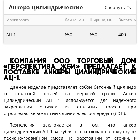
Анкера цилиндрические
Свернуть
Маркировка
Длина, мм
Ширина, мм
Высота, мм
АЦ 1
650
650
400
Компания ООО Торговый дом
«Перспектива ЖБИ» предлагает к
поставке анкеры цилиндрические
АЦ-1.
Данное изделие представляет собой бетонный цилиндр
со стальной петлей на верхней грани. Анкер
цилиндрический АЦ 1 используется для надежного
закрепления оттяжек из стальных тросов при
строительстве воздушных линий электропередач (ЛЭП).
Технология заключается в том, что анкер
цилиндрический АЦ-1 заглубляют в котлован на подушку из
песчано-гравийной смеси на расстоянии от стойки, к