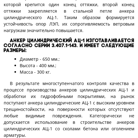
которой крепится один конец оттяжки, второй конец
оттяжки закрепляется в стальной петле анкера
цилиндрического АЦ-1. Таким образом формируется
устойчивость опор ЛЭП, их сопротивляемость ветровым
нагрузкам значительно повышается.
Анкер цилиндрический АЦ-1 изготавливается
согласно Серии 3.407.1-143. и имеет следующие
размеры:
Диаметр - 650 мм.;
Высота - 400 мм.;
Масса - 300 кг.
В результате многоступенчатого контроля качества в
процессе производства анкеров цилиндрических АЦ-1 и
обработки их гидрофобными покрытиями, на рынок
поступают анкера цилиндрические АЦ-1 с высоким уровнем
трещиностойкости, на поверхности которых отсутствуют
любые видимые повреждения. Категорически не
допускается использование в строительстве анкеров
цилиндрических АЦ-1 со сколами бетона или оголением
арматуры.