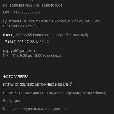
ИНН 5904347809 / КПП 590401001
ОРГН 1175958007609
Центральный офис: Пермский край, г. Пермь, ул. Льва
Шатрова 23, Офис 309
8 (800) 200-83-55
(звонок по России бесплатный)
+7 (342) 203-17-22,
MSK +2
psp-gbi@yandex.ru
ПН - ПТ с 9:00 до 18:00 (без обеда)
ФОТОГАЛЕРЕЯ
КАТАЛОГ ЖЕЛЕЗОБЕТОННЫХ ИЗДЕЛИЙ
Блоки бетонные для стен подвалов (фундаментные блоки)
Бордюры
Кольца колодцев (канализационные)