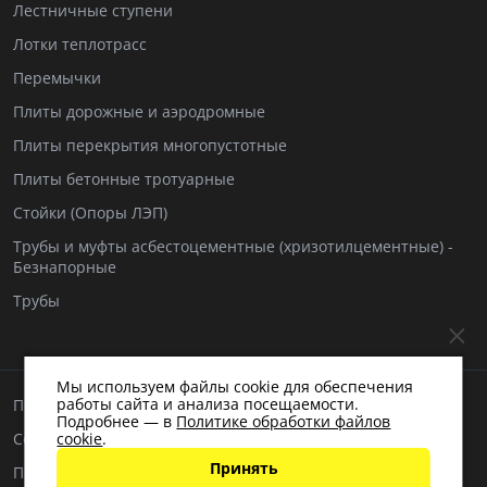
Лестничные ступени
Лотки теплотрасс
Перемычки
Плиты дорожные и аэродромные
Плиты перекрытия многопустотные
Плиты бетонные тротуарные
Стойки (Опоры ЛЭП)
Трубы и муфты асбестоцементные (хризотилцементные) -
Безнапорные
Трубы
Мы используем файлы cookie для обеспечения
работы сайта и анализа посещаемости.
Пользовательское соглашение
Подробнее — в
Политике обработки файлов
Согласие на обработку персональных данных
cookie
.
Принять
Политика обработки персональных данных