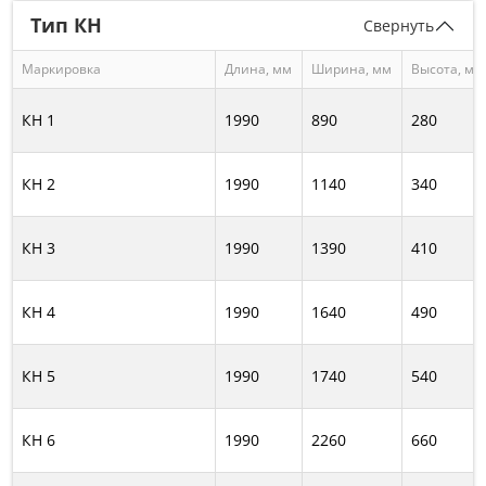
Тип КН
Свернуть
Маркировка
Длина, мм
Ширина, мм
Высота, мм
КН 1
1990
890
280
КН 2
1990
1140
340
КН 3
1990
1390
410
КН 4
1990
1640
490
КН 5
1990
1740
540
КН 6
1990
2260
660