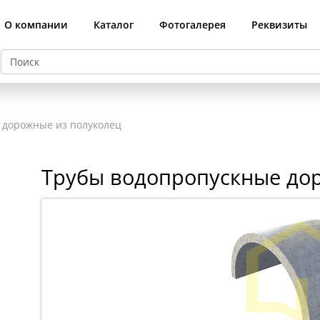
О компании
Каталог
Фотогалерея
Реквизиты
й
 дорожные из полуколец
Трубы водопропускные до