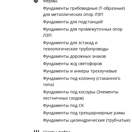
Ф
Фермы
Фундаменты грибовидные (Т-образные)
для металлических опор ЛЭП
Фундаменты для подстанций
Фундаменты для промежуточных опор
ЛЭП
Фундаменты для эстакад и
технологические трубопроводы
Фундаменты дорожных знаков
Фундаменты ж/д светофоров
Фундаменты и анкеры трехлучевые
Фундаменты под колонну (стаканного
типа)
Фундаменты под косоуры (Элементы
лестничных сходов)
Фундаменты под СК
Фундаменты под трехшарнирные рамы
Фундаменты цилиндрические (трубчатые)
Шахты лифта