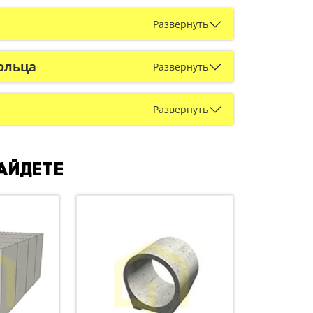
Развернуть
ольца
Развернуть
Развернуть
найдете