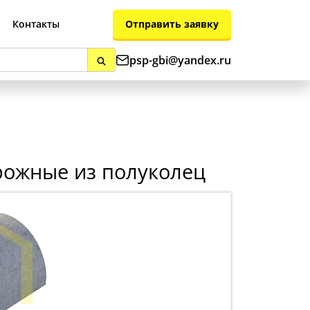
Отправить заявку
Контакты
psp-gbi@yandex.ru
рожные из полуколец