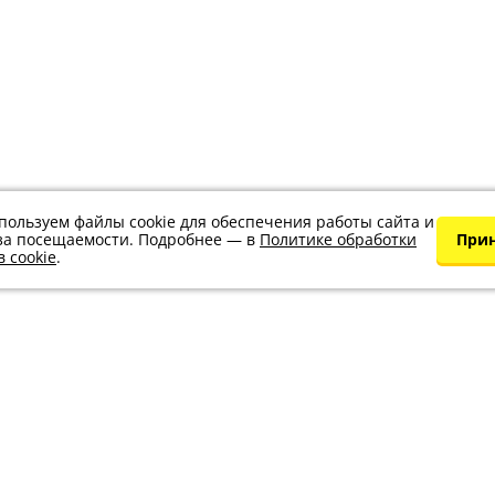
пользуем файлы cookie для обеспечения работы сайта и
за посещаемости. Подробнее — в
Политике обработки
При
 cookie
.