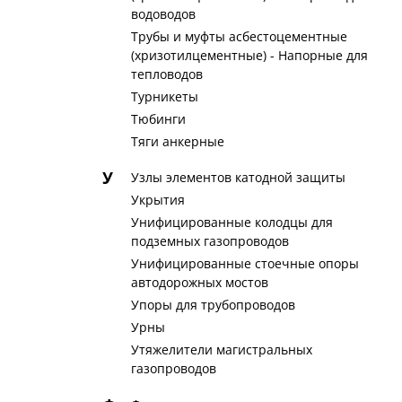
водоводов
Трубы и муфты асбестоцементные
(хризотилцементные) - Напорные для
тепловодов
Турникеты
Тюбинги
Тяги анкерные
У
Узлы элементов катодной защиты
Укрытия
Унифицированные колодцы для
подземных газопроводов
Унифицированные стоечные опоры
автодорожных мостов
Упоры для трубопроводов
Урны
Утяжелители магистральных
газопроводов