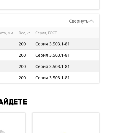
Свернуть
ота, мм
Вес, кг
Серия, ГОСТ
0
200
Серия 3.503.1-81
0
200
Серия 3.503.1-81
0
200
Серия 3.503.1-81
0
200
Серия 3.503.1-81
найдете