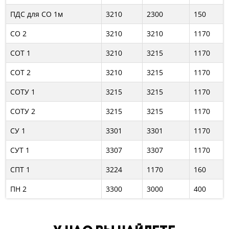
ПДС для СО 1м
3210
2300
150
СО 2
3210
3210
1170
СОТ 1
3210
3215
1170
СОТ 2
3210
3215
1170
СОТУ 1
3215
3215
1170
СОТУ 2
3215
3215
1170
СУ 1
3301
3301
1170
СУТ 1
3307
3307
1170
СПТ 1
3224
1170
160
ПН 2
3300
3000
400