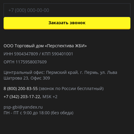
Заказать звонок
ООО Торговый дом «Перспектива ЖБИ»
ИНН 5904347809 / КПП 590401001
ОРГН 1175958007609
Центральный офис: Пермский край, г. Пермь, ул. Льва
Шатрова 23, Офис 309
8 (800) 200-83-55
(звонок по России бесплатный)
+7 (342) 203-17-22,
MSK +2
psp-gbi@yandex.ru
ПН - ПТ с 9:00 до 18:00 (без обеда)