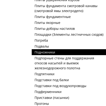
Плиты фундамента смотровой канавы
(смотровой ямы электродепо)
Плиты фундаментные
Плиты якорные
Плиты-доборы настилов
Площадки (Элементы лестничных сходов)
Погреба
Подвалы
Подножники
Подпорные стены для поддержания
откосов насыпей и выемок
железнодорожного полотна
Подпятники
Подставки под балки
Подставки под воздухопроводы
Подферменники
Приставки (пасынки)
Прогоны