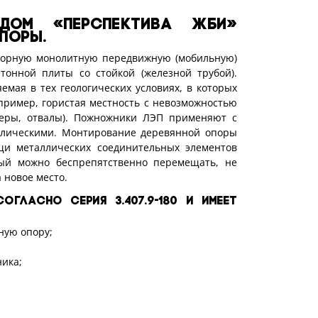
дом «Перспектива ЖБИ»
поры.
борную монолитную передвижную (мобильную)
тонной плиты со стойкой (железной трубой).
мая в тех геологических условиях, в которых
ример, гористая местность с невозможностью
ьеры, отвалы). Пожножники ЛЭП применяют с
аллическими. Монтирование деревянной опоры
и металлических соединительных элементов
ный можно беспрепятственно перемещать, не
 новое место.
гласно Серия 3.407.9-180 и имеет
ную опору;
ника;