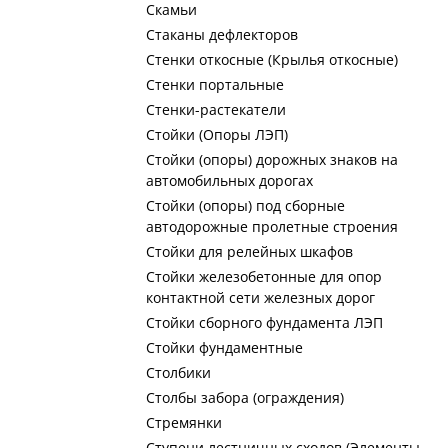
Скамьи
Стаканы дефлекторов
Стенки откосные (Крылья откосные)
Стенки портальные
Стенки-растекатели
Стойки (Опоры ЛЭП)
Стойки (опоры) дорожных знаков на
автомобильных дорогах
Стойки (опоры) под сборные
автодорожные пролетные строения
Стойки для релейных шкафов
Стойки железобетонные для опор
контактной сети железных дорог
Стойки сборного фундамента ЛЭП
Стойки фундаментные
Столбики
Столбы забора (ограждения)
Стремянки
Ступени лестничных сходов (Элементы