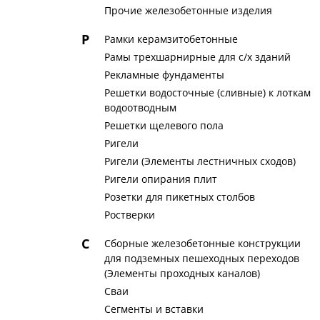
Прочие железобетонные изделия
Р
Рамки керамзитобетонные
Рамы трехшарнирные для с/х зданий
Рекламные фундаменты
Решетки водосточные (сливные) к лоткам
водоотводным
Решетки щелевого пола
Ригели
Ригели (Элементы лестничных сходов)
Ригели опирания плит
Розетки для пикетных столбов
Ростверки
С
Сборные железобетонные конструкции
для подземных пешеходных переходов
(Элементы проходных каналов)
Сваи
Сегменты и вставки