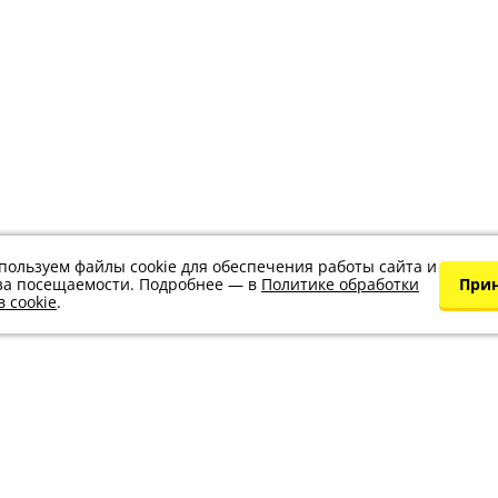
пользуем файлы cookie для обеспечения работы сайта и
за посещаемости. Подробнее — в
Политике обработки
При
 cookie
.