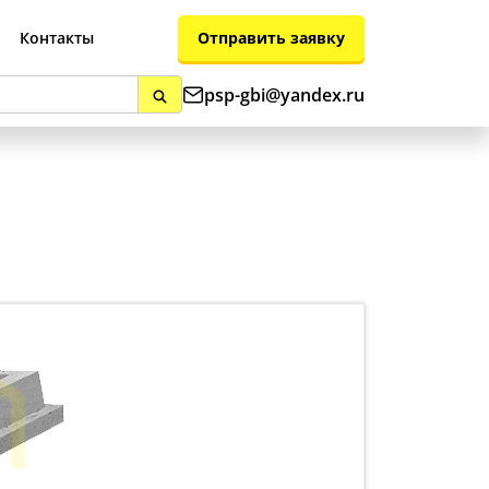
Отправить заявку
Контакты
psp-gbi@yandex.ru