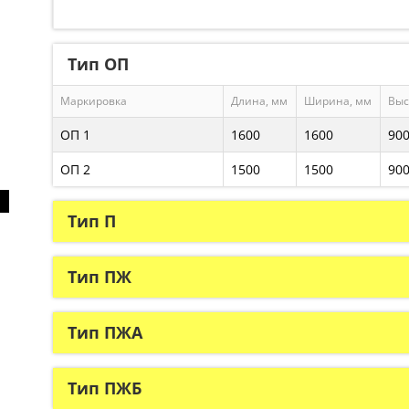
Тип ОП
Маркировка
Длина, мм
Ширина, мм
Выс
ОП 1
1600
1600
90
ОП 2
1500
1500
90
Тип П
Тип ПЖ
Тип ПЖА
Тип ПЖБ