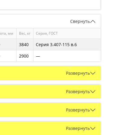
Свернуть
ота, мм
Вес, кг
Серия, ГОСТ
0
3840
Серия 3.407-115 в.6
0
2900
—
Развернуть
Развернуть
Развернуть
Развернуть