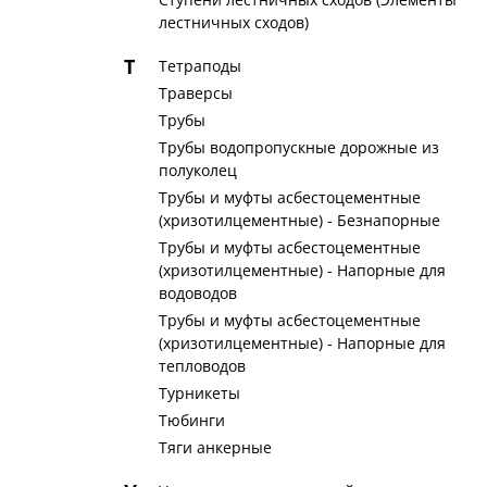
лестничных сходов)
Т
Тетраподы
Траверсы
Трубы
Трубы водопропускные дорожные из
полуколец
Трубы и муфты асбестоцементные
(хризотилцементные) - Безнапорные
Трубы и муфты асбестоцементные
(хризотилцементные) - Напорные для
водоводов
Трубы и муфты асбестоцементные
(хризотилцементные) - Напорные для
тепловодов
Турникеты
Тюбинги
Тяги анкерные