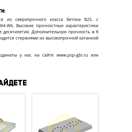
и:
ся из сверхпрочного класса бетона В25, с
 W4-W6. Высокие прочностные характеристики
е десятилетия. Дополнительную прочность ж б
одится стержнями из высокопрочной катанной
рдинаты у нас на сайте www.psp-gbi.ru или
найдете