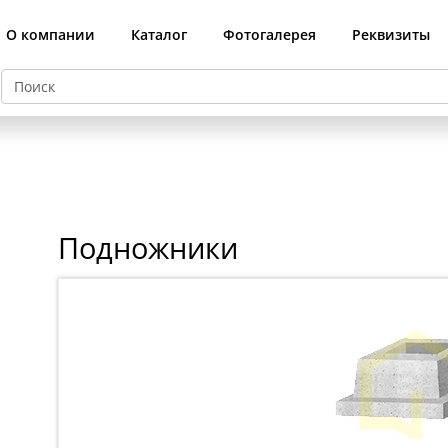
О компании
Каталог
Фотогалерея
Реквизиты
й
Подножники